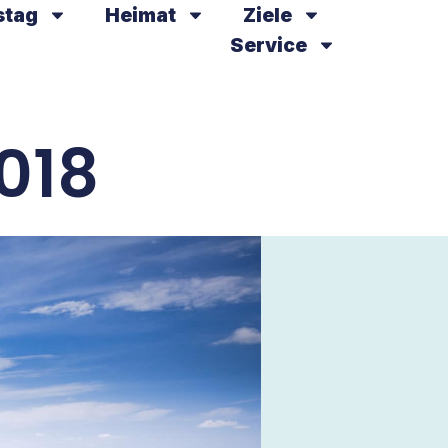
stag
Heimat
Ziele
Service
2018