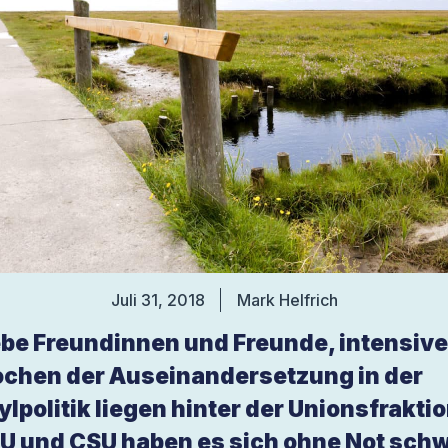
Juli 31, 2018
Mark Helfrich
ebe Freundinnen und Freunde, intensiv
chen der Auseinandersetzung in der
ylpolitik liegen hinter der Unionsfraktio
U und CSU haben es sich ohne Not sch