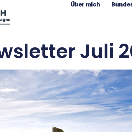
Über mich
Bunde
sletter Juli 