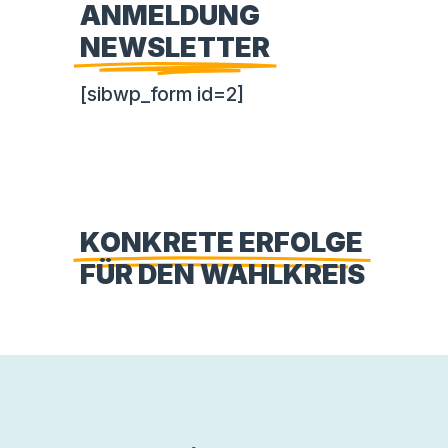
ANMELDUNG
NEWSLETTER
[sibwp_form id=2]
KONKRETE ERFOLGE
FÜR DEN WAHLKREIS