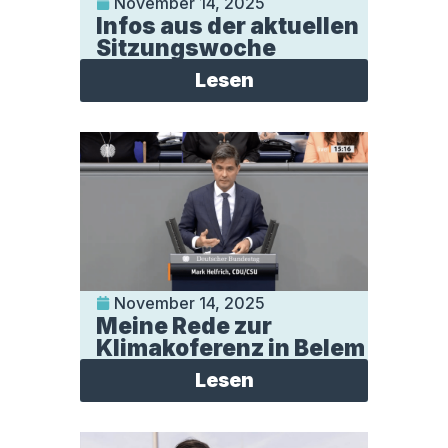
November 14, 2025
Infos aus der aktuellen
Sitzungswoche
Lesen
November 14, 2025
Meine Rede zur
Klimakoferenz in Belem
Lesen