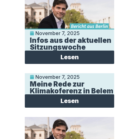
November 7, 2025
Infos aus der aktuellen
Sitzungswoche
Lesen
November 7, 2025
Meine Rede zur
Klimakoferenz in Belem
Lesen