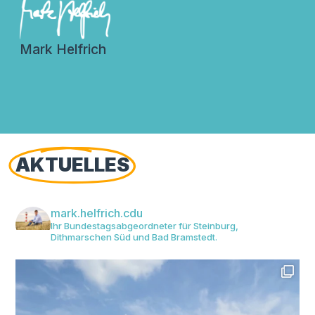
Mark Helfrich
AKTUELLES
mark.helfrich.cdu
Ihr Bundestagsabgeordneter für Steinburg,
Dithmarschen Süd und Bad Bramstedt.