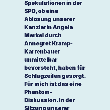
Spekulationen in der
SPD, ob eine
Ablösung unserer
Kanzlerin Angela
Merkel durch
Annegret Kramp-
Karrenbauer
unmittelbar
bevorsteht, haben für
Schlagzeilen gesorgt.
Für mich ist das eine
Phantom-
Diskussion. In der
Sitzung unserer