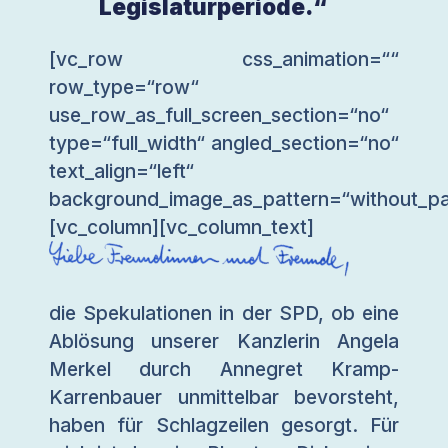
Legislaturperiode.“
[vc_row css_animation=““
row_type=“row“
use_row_as_full_screen_section=“no“
type=“full_width“ angled_section=“no“
text_align=“left“
background_image_as_pattern=“without_pa
[vc_column][vc_column_text]
die Spekulationen in der SPD, ob eine
Ablösung unserer Kanzlerin Angela
Merkel durch Annegret Kramp-
Karrenbauer unmittelbar bevorsteht,
haben für Schlagzeilen gesorgt. Für