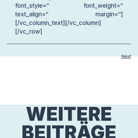
font_style=“ font_weight=“
text_align=“ margin=“]
[/vc_column_text][/vc_column]
[/vc_row]
Next
WEITERE
BEITRÄGE