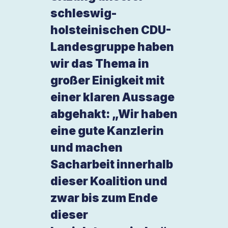
schleswig-
holsteinischen CDU-
Landesgruppe haben
wir das Thema in
großer Einigkeit mit
einer klaren Aussage
abgehakt: „Wir haben
eine gute Kanzlerin
und machen
Sacharbeit innerhalb
dieser Koalition und
zwar bis zum Ende
dieser