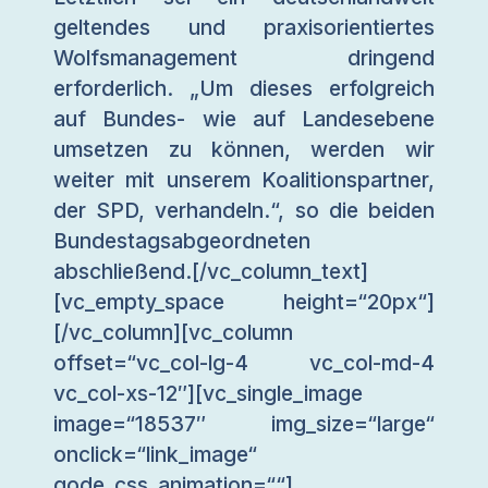
geltendes und praxisorientiertes
Wolfsmanagement dringend
erforderlich. „Um dieses erfolgreich
auf Bundes- wie auf Landesebene
umsetzen zu können, werden wir
weiter mit unserem Koalitionspartner,
der SPD, verhandeln.“, so die beiden
Bundestagsabgeordneten
abschließend.[/vc_column_text]
[vc_empty_space height=“20px“]
[/vc_column][vc_column
offset=“vc_col-lg-4 vc_col-md-4
vc_col-xs-12″][vc_single_image
image=“18537″ img_size=“large“
onclick=“link_image“
qode_css_animation=““]