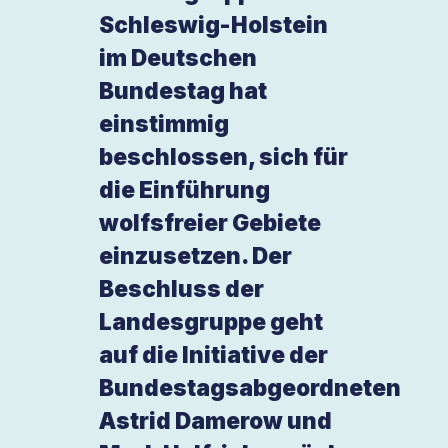
Schleswig-Holstein
im Deutschen
Bundestag hat
einstimmig
beschlossen, sich für
die Einführung
wolfsfreier Gebiete
einzusetzen. Der
Beschluss der
Landesgruppe geht
auf die Initiative der
Bundestagsabgeordneten
Astrid Damerow und