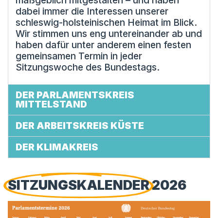
maßgeblich mitgestalten – und haben
dabei immer die Interessen unserer
schleswig-holsteinischen Heimat im Blick.
Wir stimmen uns eng untereinander ab und
haben dafür unter anderem einen festen
gemeinsamen Termin in jeder
Sitzungswoche des Bundestags.
DER PARLAMENTSKREIS
MITTELSTAND
DER ARBEITSKREIS KÜSTE
DER KLIMAKREIS
SITZUNGSKALENDER
2026