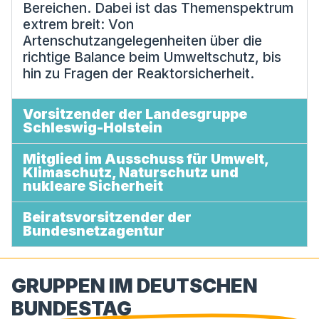
Bereichen. Dabei ist das Themenspektrum
extrem breit: Von
Artenschutzangelegenheiten über die
richtige Balance beim Umweltschutz, bis
hin zu Fragen der Reaktorsicherheit.
Vorsitzender der Landesgruppe
Schleswig-Holstein
Mitglied im Ausschuss für Umwelt,
Klimaschutz, Naturschutz und
nukleare Sicherheit
Beiratsvorsitzender der
Bundesnetzagentur
GRUPPEN IM DEUTSCHEN
BUNDESTAG