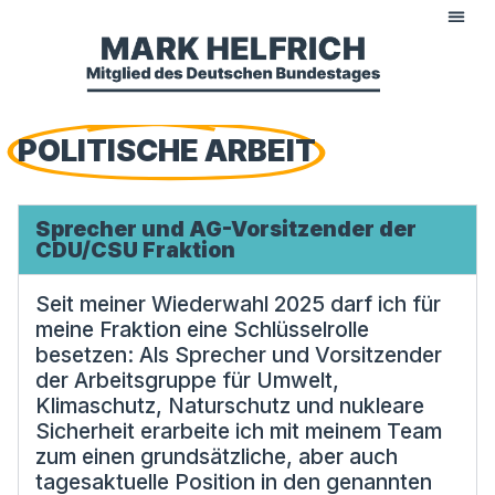
POLITISCHE ARBEIT
Sprecher und AG-Vorsitzender der
CDU/CSU Fraktion
Seit meiner Wiederwahl 2025 darf ich für
meine Fraktion eine Schlüsselrolle
besetzen: Als Sprecher und Vorsitzender
der Arbeitsgruppe für Umwelt,
Klimaschutz, Naturschutz und nukleare
Sicherheit erarbeite ich mit meinem Team
zum einen grundsätzliche, aber auch
tagesaktuelle Position in den genannten