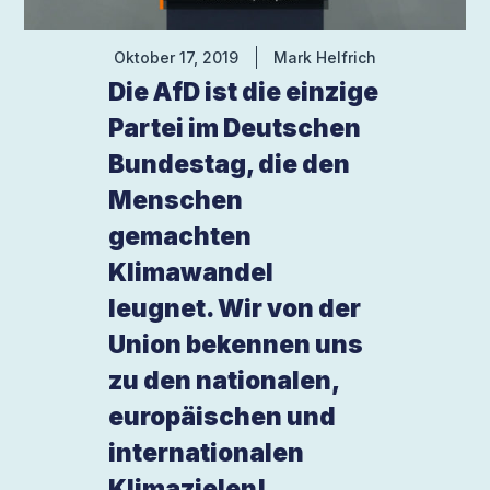
Oktober 17, 2019
Mark Helfrich
Die AfD ist die einzige
Partei im Deutschen
Bundestag, die den
Menschen
gemachten
Klimawandel
leugnet. Wir von der
Union bekennen uns
zu den nationalen,
europäischen und
internationalen
Klimazielen!