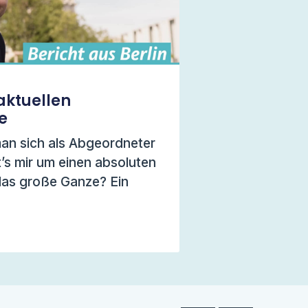
aktuellen
e
n sich als Abgeordneter
’s mir um einen absoluten
das große Ganze? Ein