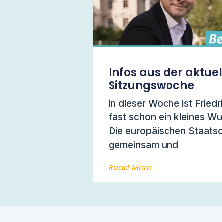
Infos aus der aktue
Sitzungswoche
in dieser Woche ist Friedr
fast schon ein kleines W
Die europäischen Staats
gemeinsam und
Read More