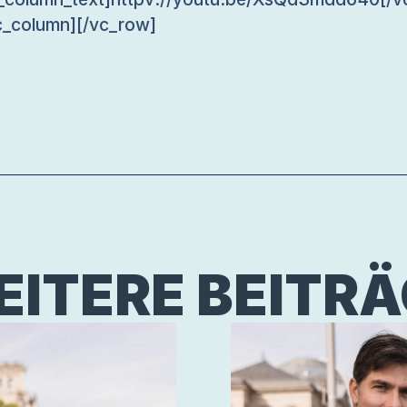
c_column][/vc_row]
ITERE BEITR