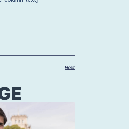
Next
ÄGE