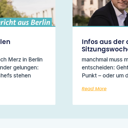
llen
Infos aus der 
Sitzungswoch
ich Merz in Berlin
manchmal muss ma
under gelungen:
entscheiden: Geht
chefs stehen
Punkt – oder um 
Read More