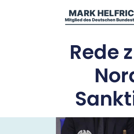
Rede z
Nor
Sankt