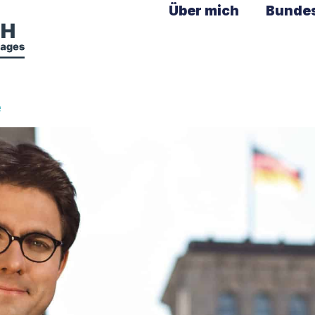
Über mich
Bunde
e