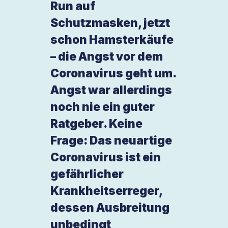
Run auf
Schutzmasken, jetzt
schon Hamsterkäufe
– die Angst vor dem
Coronavirus geht um.
Angst war allerdings
noch nie ein guter
Ratgeber. Keine
Frage: Das neuartige
Coronavirus ist ein
gefährlicher
Krankheitserreger,
dessen Ausbreitung
unbedingt