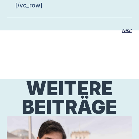
[/vc_row]
Next
WEITERE
BEITRÄGE