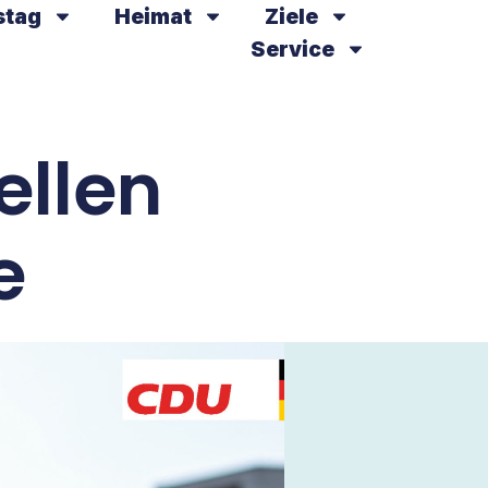
stag
Heimat
Ziele
Service
ellen
e