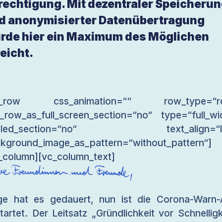
rechtigung. Mit dezentraler Speicheru
d anonymisierter Datenübertragung
rde hier ein Maximum des Möglichen
reicht.
c_row css_animation=““ row_type=“r
_row_as_full_screen_section=“no“ type=“full_wi
gled_section=“no“ text_align=“le
kground_image_as_pattern=“without_pattern“]
_column][vc_column_text]
ge hat es gedauert, nun ist die Corona-Warn
tartet. Der Leitsatz „Gründlichkeit vor Schnelligk