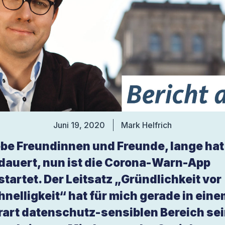
Juni 19, 2020
Mark Helfrich
ebe Freundinnen und Freunde, lange hat
dauert, nun ist die Corona-Warn-App
startet. Der Leitsatz „Gründlichkeit vor
hnelligkeit“ hat für mich gerade in ein
rart datenschutz-sensiblen Bereich se