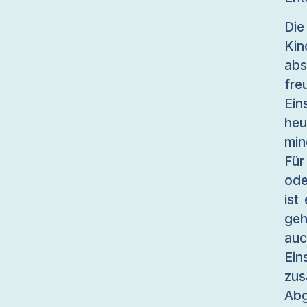
Di
Kin
abs
fre
Ein
heu
min
Für
ode
ist
geh
auc
Ei
zus
Abg