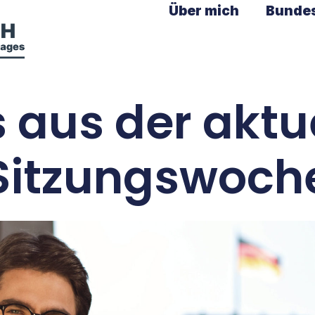
Über mich
Bunde
s aus der aktu
Sitzungswoch