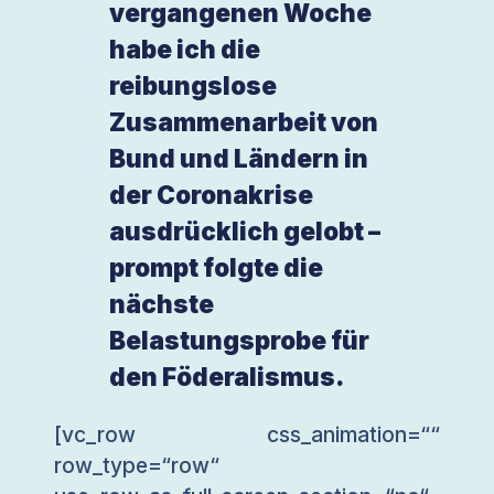
vergangenen Woche
habe ich die
reibungslose
Zusammenarbeit von
Bund und Ländern in
der Coronakrise
ausdrücklich gelobt –
prompt folgte die
nächste
Belastungsprobe für
den Föderalismus.
[vc_row css_animation=““
row_type=“row“