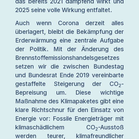
das bereits 2021 dämpfend wirkt und
2025 seine volle Wirkung entfaltet.
Auch wenn Corona derzeit alles
überlagert, bleibt die Bekämpfung der
Erderwärmung eine zentrale Aufgabe
der Politik. Mit der Änderung des
Brennstoffemissionshandelsgesetzes
setzen wir die zwischen Bundestag
und Bundesrat Ende 2019 vereinbarte
gestaffelte Steigerung der CO
-
2
Bepreisung um. Diese wichtige
Maßnahme des Klimapaketes gibt eine
klare Richtschnur für den Einsatz von
Energie vor: Fossile Energieträger mit
klimaschädlichem CO
-Ausstoß
2
werden teurer, klimafreundlicher