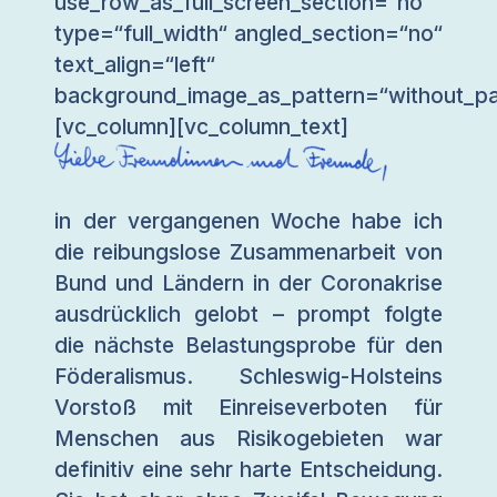
use_row_as_full_screen_section=“no“
type=“full_width“ angled_section=“no“
text_align=“left“
background_image_as_pattern=“without_pa
[vc_column][vc_column_text]
in der vergangenen Woche habe ich
die reibungslose Zusammenarbeit von
Bund und Ländern in der Coronakrise
ausdrücklich gelobt – prompt folgte
die nächste Belastungsprobe für den
Föderalismus. Schleswig-Holsteins
Vorstoß mit Einreiseverboten für
Menschen aus Risikogebieten war
definitiv eine sehr harte Entscheidung.