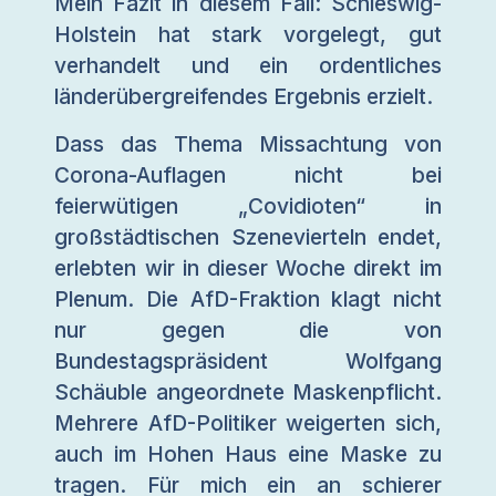
Mein Fazit in diesem Fall: Schleswig-
Holstein hat stark vorgelegt, gut
verhandelt und ein ordentliches
länderübergreifendes Ergebnis erzielt.
Dass das Thema Missachtung von
Corona-Auflagen nicht bei
feierwütigen „Covidioten“ in
großstädtischen Szenevierteln endet,
erlebten wir in dieser Woche direkt im
Plenum. Die AfD-Fraktion klagt nicht
nur gegen die von
Bundestagspräsident Wolfgang
Schäuble angeordnete Maskenpflicht.
Mehrere AfD-Politiker weigerten sich,
auch im Hohen Haus eine Maske zu
tragen. Für mich ein an schierer