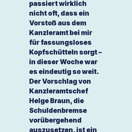
passiert wirklich
nicht oft, dass ein
Vorstoß aus dem
Kanzleramt bei mir
für fassungsloses
Kopfschütteln sorgt –
in dieser Woche war
es eindeutig so weit.
Der Vorschlag von
Kanzleramtschef
Helge Braun, die
Schuldenbremse
vorübergehend
auszusetzen, ist ein