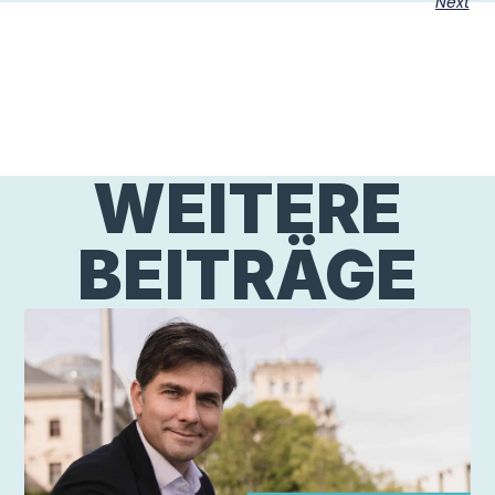
Next
WEITERE
BEITRÄGE