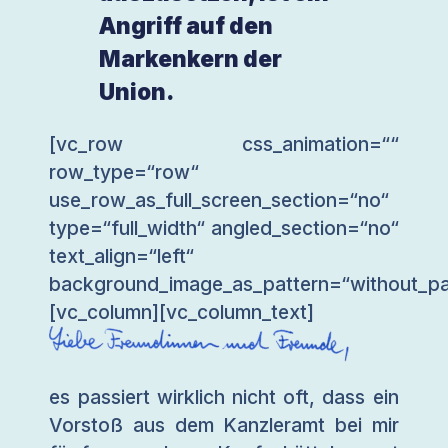
Angriff auf den
Markenkern der
Union.
[vc_row css_animation=““
row_type=“row“
use_row_as_full_screen_section=“no“
type=“full_width“ angled_section=“no“
text_align=“left“
background_image_as_pattern=“without_pa
[vc_column][vc_column_text]
es passiert wirklich nicht oft, dass ein
Vorstoß aus dem Kanzleramt bei mir