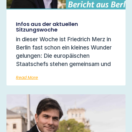
Infos aus der aktuellen
Sitzungswoche
in dieser Woche ist Friedrich Merz in
Berlin fast schon ein kleines Wunder
gelungen: Die europäischen
Staatschefs stehen gemeinsam und
Read More