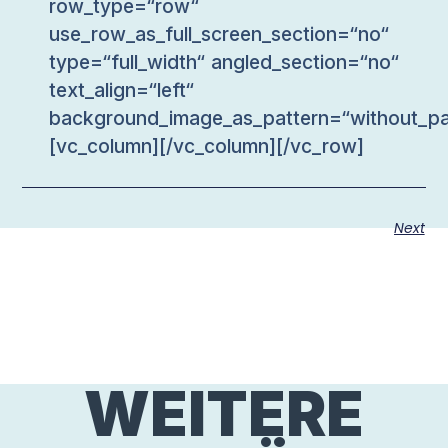
row_type=“row“
use_row_as_full_screen_section=“no“
type=“full_width“ angled_section=“no“
text_align=“left“
background_image_as_pattern=“without_pa
[vc_column][/vc_column][/vc_row]
Next
WEITERE