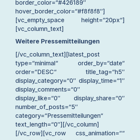
border_color=“#426189″
hover_border_color=“#f8f8f8″]
[vc_empty_space height=“20px“]
[vc_column_text]
Weitere Pressemitteilungen
[/vc_column_text][latest_post
type=“minimal“ order_by=“date“
order=“DESC“ title_tag=“h5″
display_category=“0″ display_time=“1″
display_comments=“0″
display_like=“0″ display_share=“0″
number_of_posts=“5″
category=“Pressemitteilungen“
text_length=“0″][/vc_column]
[/vc_row][vc_row css_animation=““