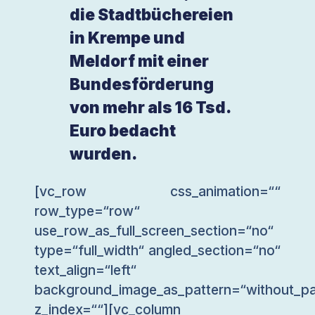
die Stadtbüchereien
in Krempe und
Meldorf mit einer
Bundesförderung
von mehr als 16 Tsd.
Euro bedacht
wurden.
[vc_row css_animation=““
row_type=“row“
use_row_as_full_screen_section=“no“
type=“full_width“ angled_section=“no“
text_align=“left“
background_image_as_pattern=“without_pa
z_index=““][vc_column