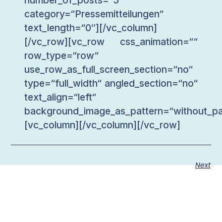
category=“Pressemitteilungen“
text_length=“0″][/vc_column]
[/vc_row][vc_row css_animation=““
row_type=“row“
use_row_as_full_screen_section=“no“
type=“full_width“ angled_section=“no“
text_align=“left“
background_image_as_pattern=“without_pa
[vc_column][/vc_column][/vc_row]
Next