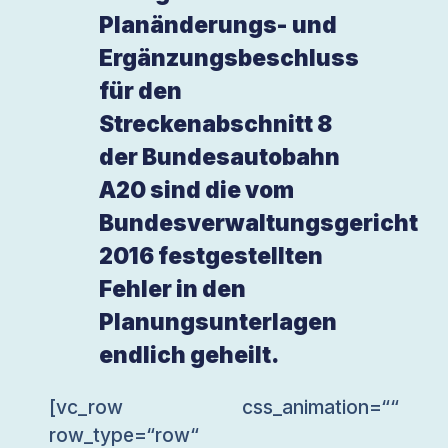
Planänderungs- und
Ergänzungsbeschluss
für den
Streckenabschnitt 8
der Bundesautobahn
A20 sind die vom
Bundesverwaltungsgericht
2016 festgestellten
Fehler in den
Planungsunterlagen
endlich geheilt.
[vc_row css_animation=““
row_type=“row“