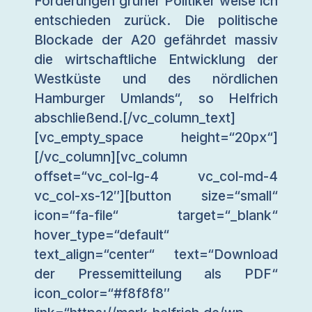
Forderungen grüner Politiker weise ich
entschieden zurück. Die politische
Blockade der A20 gefährdet massiv
die wirtschaftliche Entwicklung der
Westküste und des nördlichen
Hamburger Umlands“, so Helfrich
abschließend.[/vc_column_text]
[vc_empty_space height=“20px“]
[/vc_column][vc_column
offset=“vc_col-lg-4 vc_col-md-4
vc_col-xs-12″][button size=“small“
icon=“fa-file“ target=“_blank“
hover_type=“default“
text_align=“center“ text=“Download
der Pressemitteilung als PDF“
icon_color=“#f8f8f8″