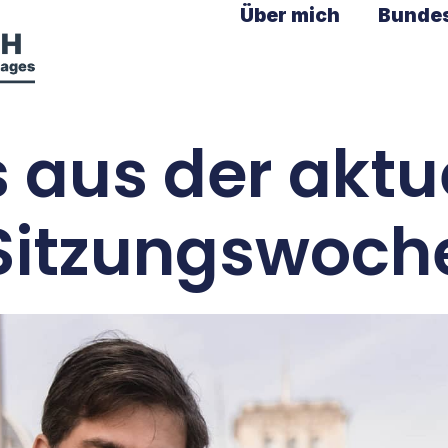
Über mich
Bunde
s aus der aktu
Sitzungswoch