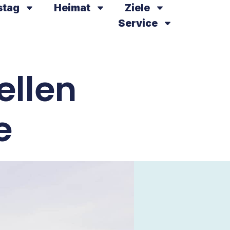
stag
Heimat
Ziele
Service
ellen
e