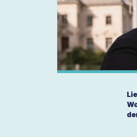
Li
Wo
de