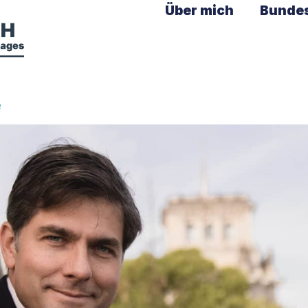
Über mich
Bunde
e