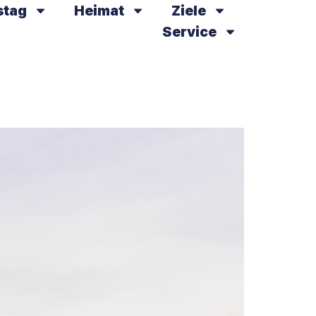
stag
Heimat
Ziele
Service