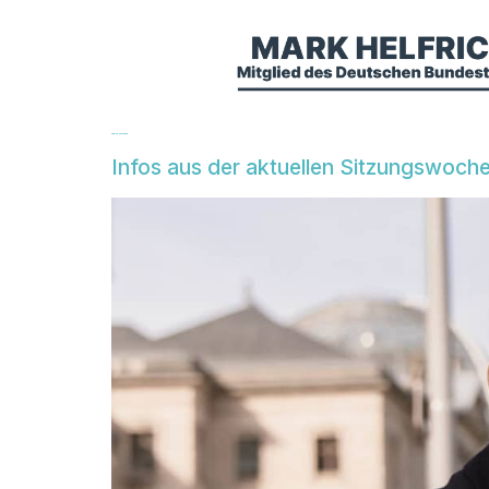
Tag:
16. Mai 2025
Infos aus der aktuellen Sitzungswoch