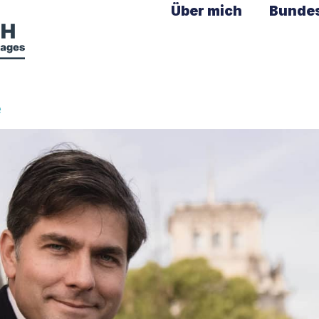
Über mich
Bunde
e