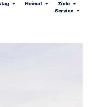
stag
Heimat
Ziele
Service