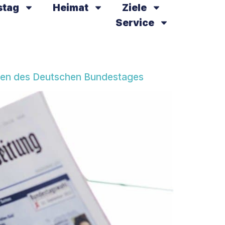
stag
Heimat
Ziele
Service
iaten des Deutschen Bundestages