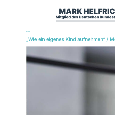
Tag:
3. Juni 2016
„Wie ein eigenes Kind aufnehmen“ / M