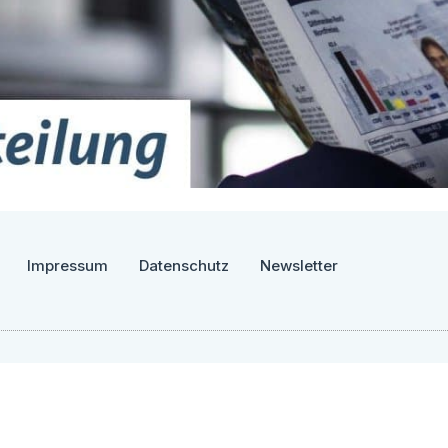
Impressum
Datenschutz
Newsletter