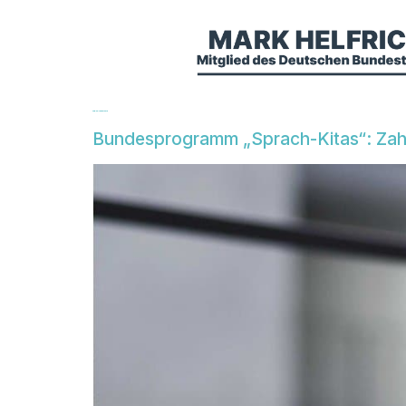
Tag:
30. Januar 2018
Bundesprogramm „Sprach-Kitas“: Zahl 