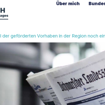
Über mich
Bunde
der geförderten Vorhaben in der Region noch ei