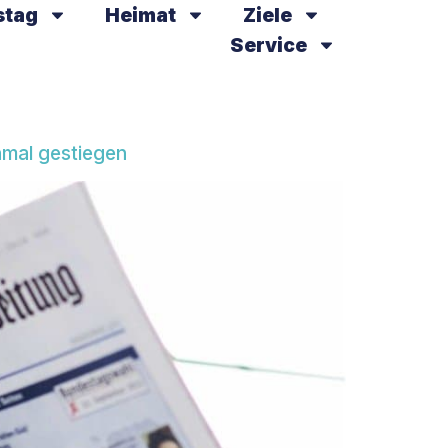
stag
Heimat
Ziele
Service
nmal gestiegen