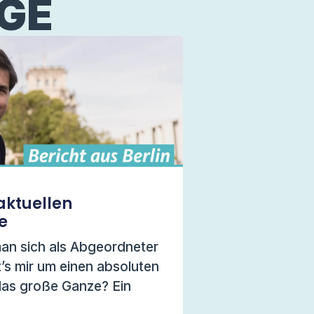
ÄGE
aktuellen
e
n sich als Abgeordneter
’s mir um einen absoluten
das große Ganze? Ein