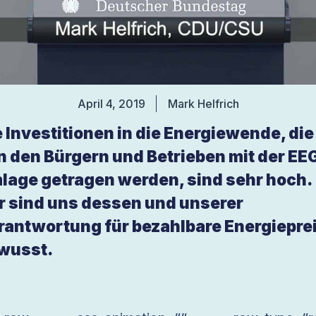
April 4, 2019
Mark Helfrich
e Investitionen in die Energiewende, die
n den Bürgern und Betrieben mit der EE
lage getragen werden, sind sehr hoch.
r sind uns dessen und unserer
rantwortung für bezahlbare Energiepre
wusst.