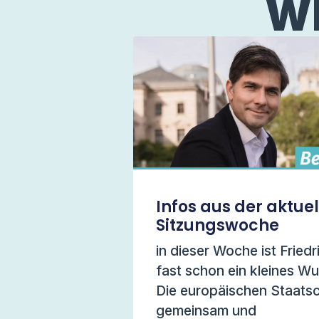
WE
Infos aus der aktue
Sitzungswoche
in dieser Woche ist Friedr
fast schon ein kleines W
Die europäischen Staats
gemeinsam und