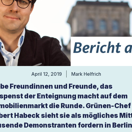
April 12, 2019
Mark Helfrich
ebe Freundinnen und Freunde, das
spenst der Enteignung macht auf dem
mobilienmarkt die Runde. Grünen-Chef
bert Habeck sieht sie als mögliches Mitt
usende Demonstranten fordern in Berli