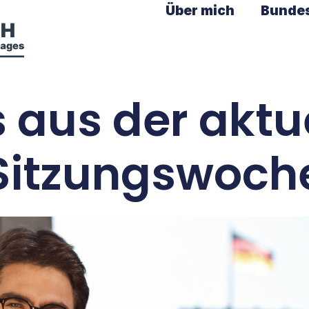
Über mich
Bunde
s aus der aktu
Sitzungswoch