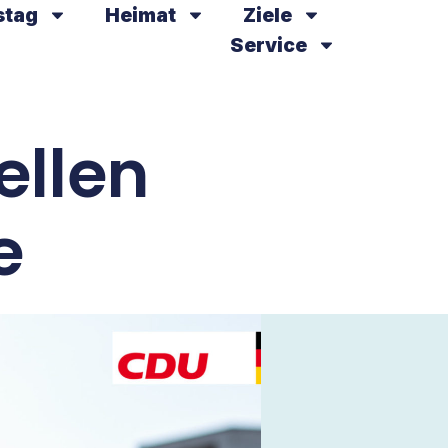
stag
Heimat
Ziele
Service
ellen
e