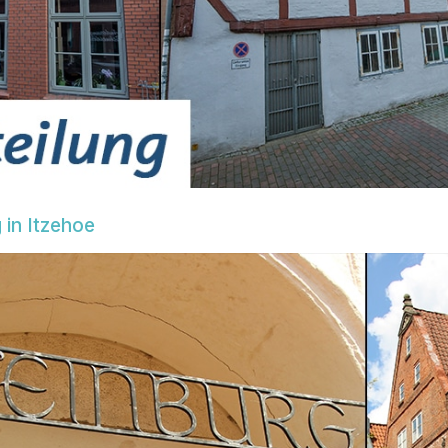
 in Itzehoe