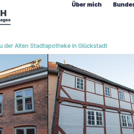
Über mich
Bunde
 der Alten Stadtapotheke in Glückstadt