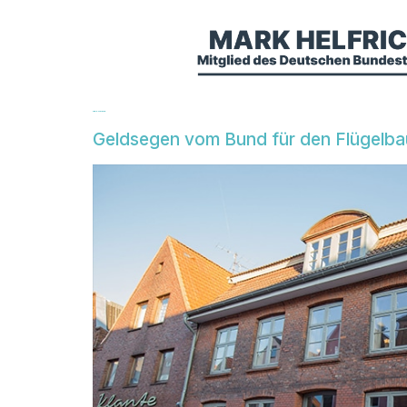
Tag:
8. Mai 2019
Geldsegen vom Bund für den Flügelbau