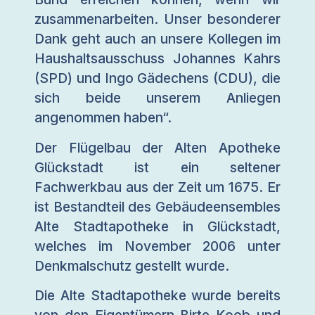
zusammenarbeiten. Unser besonderer
Dank geht auch an unsere Kollegen im
Haushaltsausschuss Johannes Kahrs
(SPD) und Ingo Gädechens (CDU), die
sich beide unserem Anliegen
angenommen haben“.
Der Flügelbau der Alten Apotheke
Glückstadt ist ein seltener
Fachwerkbau aus der Zeit um 1675. Er
ist Bestandteil des Gebäudeensembles
Alte Stadtapotheke in Glückstadt,
welches im November 2006 unter
Denkmalschutz gestellt wurde.
Die Alte Stadtapotheke wurde bereits
von den Eigentümern Birte Koob und