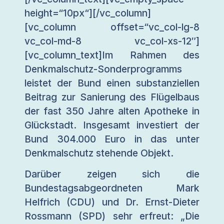
height=“10px“][/vc_column]
[vc_column offset=“vc_col-lg-8
vc_col-md-8 vc_col-xs-12″]
[vc_column_text]Im Rahmen des
Denkmalschutz-Sonderprogramms
leistet der Bund einen substanziellen
Beitrag zur Sanierung des Flügelbaus
der fast 350 Jahre alten Apotheke in
Glückstadt. Insgesamt investiert der
Bund 304.000 Euro in das unter
Denkmalschutz stehende Objekt.
Darüber zeigen sich die
Bundestagsabgeordneten Mark
Helfrich (CDU) und Dr. Ernst-Dieter
Rossmann (SPD) sehr erfreut: „Die