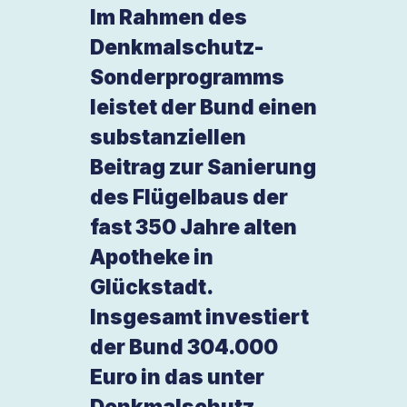
Im Rahmen des
Denkmalschutz-
Sonderprogramms
leistet der Bund einen
substanziellen
Beitrag zur Sanierung
des Flügelbaus der
fast 350 Jahre alten
Apotheke in
Glückstadt.
Insgesamt investiert
der Bund 304.000
Euro in das unter
Denkmalschutz