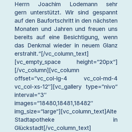
Herrn Joachim Lodemann sehr
gern unterstützt. Wir sind gespannt
auf den Baufortschritt in den nächsten
Monaten und Jahren und freuen uns
bereits auf eine Besichtigung, wenn
das Denkmal wieder in neuem Glanz
erstrahlt.“[/vc_column_text]
[vc_empty_space height=“20px“]
[/vc_column][vc_column
offset=“vc_col-lg-4 vc_col-md-4
vc_col-xs-12″][vc_gallery type=“nivo“
interval=“3″
images=“18480,18481,18482″
img_size=“large“][vc_column_text]Alte
Stadtapotheke in
Glückstadt[/vc_column_text]