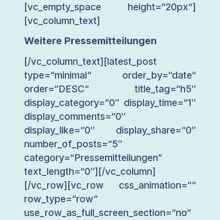
[vc_empty_space height=“20px“]
[vc_column_text]
Weitere Pressemitteilungen
[/vc_column_text][latest_post
type=“minimal“ order_by=“date“
order=“DESC“ title_tag=“h5″
display_category=“0″ display_time=“1″
display_comments=“0″
display_like=“0″ display_share=“0″
number_of_posts=“5″
category=“Pressemitteilungen“
text_length=“0″][/vc_column]
[/vc_row][vc_row css_animation=““
row_type=“row“
use_row_as_full_screen_section=“no“