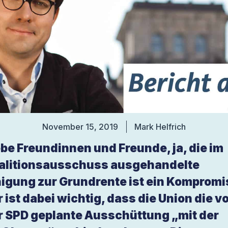
November 15, 2019
Mark Helfrich
ebe Freundinnen und Freunde, ja, die im
alitionsausschuss ausgehandelte
nigung zur Grundrente ist ein Kompromi
r ist dabei wichtig, dass die Union die v
r SPD geplante Ausschüttung „mit der