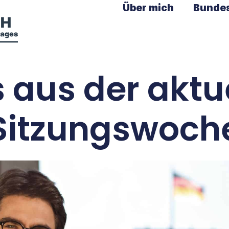
Über mich
Bunde
s aus der aktu
Sitzungswoch