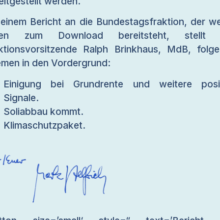
eitgestellt werden.
seinem Bericht an die Bundestagsfraktion, der we
ten zum Download bereitsteht, stellt 
ktionsvorsitzende Ralph Brinkhaus, MdB, folg
men in den Vordergrund:
Einigung bei Grundrente und weitere posi
Signale.
Soliabbau kommt.
Klimaschutzpaket.