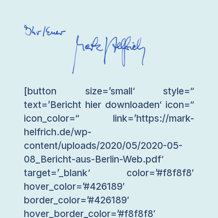
[button size=’small‘ style=“
text=’Bericht hier downloaden‘ icon=“
icon_color=“ link=’https://mark-
helfrich.de/wp-
content/uploads/2020/05/2020-05-
08_Bericht-aus-Berlin-Web.pdf‘
target=’_blank‘ color=’#f8f8f8′
hover_color=’#426189′
border_color=’#426189′
hover_border_color=’#f8f8f8′