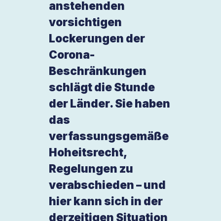
anstehenden
vorsichtigen
Lockerungen der
Corona-
Beschränkungen
schlägt die Stunde
der Länder. Sie haben
das
verfassungsgemäße
Hoheitsrecht,
Regelungen zu
verabschieden – und
hier kann sich in der
derzeitigen Situation