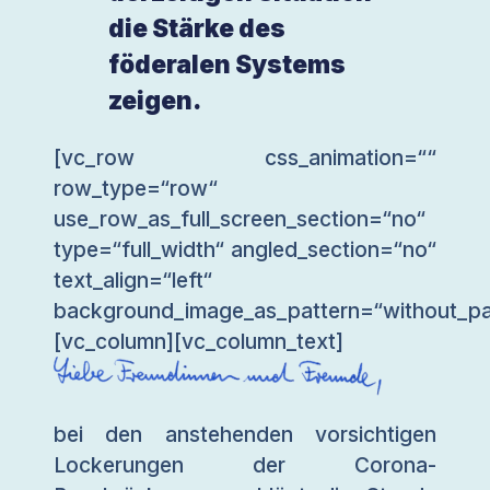
die Stärke des
föderalen Systems
zeigen.
[vc_row css_animation=““
row_type=“row“
use_row_as_full_screen_section=“no“
type=“full_width“ angled_section=“no“
text_align=“left“
background_image_as_pattern=“without_pa
[vc_column][vc_column_text]
bei den anstehenden vorsichtigen
Lockerungen der Corona-