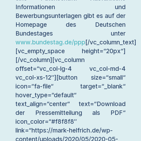
Informationen und
Bewerbungsunterlagen gibt es auf der
Homepage des Deutschen
Bundestages unter
www.bundestag.de/ppp
[/vc_column_text]
[vc_empty_space height=“20px“]
[/vc_column][vc_column
offset=“vc_col-lg-4 vc_col-md-4
vc_col-xs-12″][button size=“small“
icon=“fa-file“ target=“_blank“
hover_type=“default“
text_align=“center“ text=“Download
der Pressemitteilung als PDF“
icon_color=“#f8f8f8″
link=“https://mark-helfrich.de/wp-
content/uploads/2020/05/2020-05-