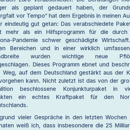
ger als geplant gedauert haben, der Grund
rgfalt vor Tempo“ hat dem Ergebnis in meinen A
r eindeutig gut getan: Das verabschiedete Paket
t mehr als ein Hilfsprogramm für die durch
ona-Pandemie schwer geschädigte Wirtschaft
len Bereichen und in einer wirklich umfasse
ndbreite wurden wichtige neue Pflö
geschlagen. Dieses Programm ebnet und beschr
 Weg, auf dem Deutschland gestärkt aus der K
vorgehen kann. Nicht zuletzt ist das von der gr
lition beschlossene Konjunkturpaket in vi
nkten ein echtes Kraftpaket für den Nor
tschlands.
grund vieler Gespräche in den letzten Wochen
aten weiß ich, dass insbesondere die 25 Millia