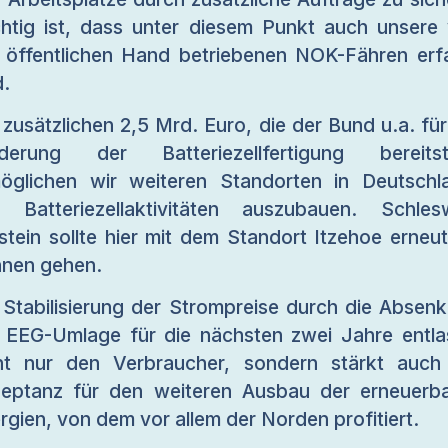
htig ist, dass unter diesem Punkt auch unsere
 öffentlichen Hand betriebenen NOK-Fähren erf
d.
 zusätzlichen 2,5 Mrd. Euro, die der Bund u.a. für
derung der Batteriezellfertigung bereitste
öglichen wir weiteren Standorten in Deutschl
e Batteriezellaktivitäten auszubauen. Schles
stein sollte hier mit dem Standort Itzehoe erneut
nen gehen.
 Stabilisierung der Strompreise durch die Absen
 EEG-Umlage für die nächsten zwei Jahre entla
ht nur den Verbraucher, sondern stärkt auch
eptanz für den weiteren Ausbau der erneuerb
rgien, von dem vor allem der Norden profitiert.