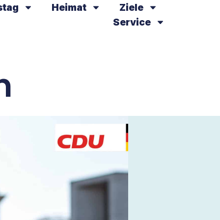
stag
Heimat
Ziele
Service
n