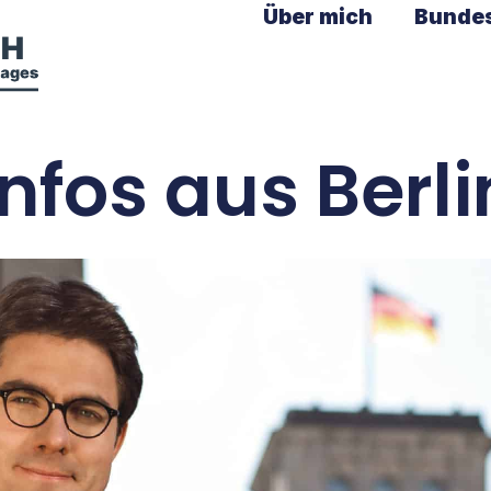
Über mich
Bunde
Infos aus Berli