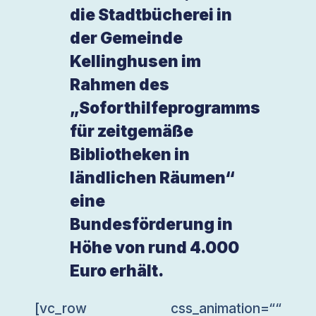
die Stadtbücherei in
der Gemeinde
Kellinghusen im
Rahmen des
„Soforthilfeprogramms
für zeitgemäße
Bibliotheken in
ländlichen Räumen“
eine
Bundesförderung in
Höhe von rund 4.000
Euro erhält.
[vc_row css_animation=““