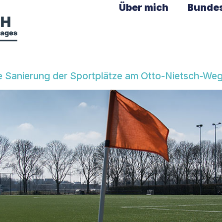
Über mich
Bunde
ie Sanierung der Sportplätze am Otto-Nietsch-Weg