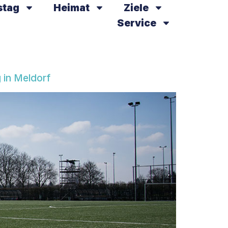
stag
Heimat
Ziele
Service
 in Meldorf