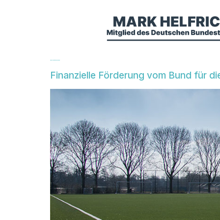
Tag:
9. September 2020
Finanzielle Förderung vom Bund für d