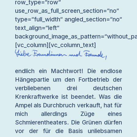
row_type=“row“
use_row_as_full_screen_section=“no“
type=“full_width“ angled_section=“no“
text_align=“left“
background_image_as_pattern=“without_pa
[vc_column][vc_column_text]
endlich ein Machtwort! Die endlose
Hängepartie um den Fortbetrieb der
verbliebenen drei deutschen
Krenkraftwerke ist beendet. Was die
Ampel als Durchbruch verkauft, hat für
mich allerdings Züge eines
Schmierentheaters. Die Grünen dürfen
vor der für die Basis unliebsamen