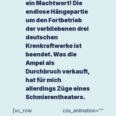
ein Machtwort! Die
endlose Hängepartie
um den Fortbetrieb
der verbliebenen drei
deutschen
Krenkraftwerke ist
beendet. Was die
Ampel als
Durchbruch verkauft,
hat für mich
allerdings Züge eines
Schmierentheaters.
[vc_row css_animation=““