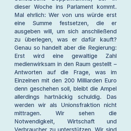
dieser Woche ins Parlament kommt.
Mal ehrlich: Wer von uns würde erst
eine Summe festsetzen, die er
ausgeben will, um sich anschließend
zu überlegen, was er dafür kauft?
Genau so handelt aber die Regierung:
Erst wird eine gewaltige Zahl
medienwirksam in den Raum gestellt –
Antworten auf die Frage, was im
Einzelnen mit den 200 Milliarden Euro
denn geschehen soll, bleibt die Ampel
allerdings hartnäckig schuldig. Das
werden wir als Unionsfraktion nicht
mittragen. Wir sehen die
Notwendigkeit, Wirtschaft und
Verbraucher zu unterstützen. Wir sind