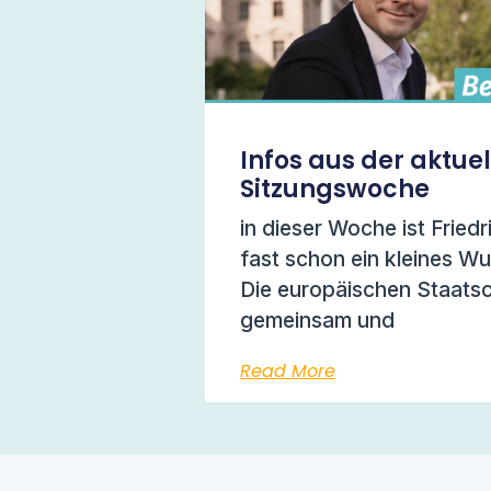
Infos aus der aktue
Sitzungswoche
in dieser Woche ist Friedr
fast schon ein kleines W
Die europäischen Staats
gemeinsam und
Read More