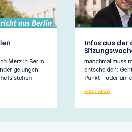
llen
Infos aus der 
Sitzungswoch
ich Merz in Berlin
manchmal muss ma
under gelungen:
entscheiden: Geht
chefs stehen
Punkt – oder um 
Read More