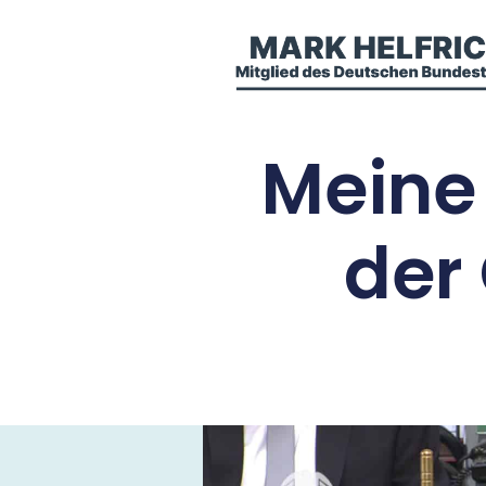
Meine 
der