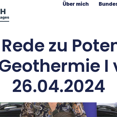
Über mich
Bunde
Rede zu Pote
 Geothermie I
26.04.2024