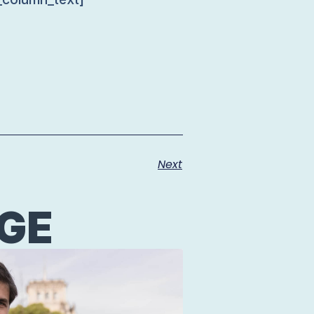
Next
ÄGE