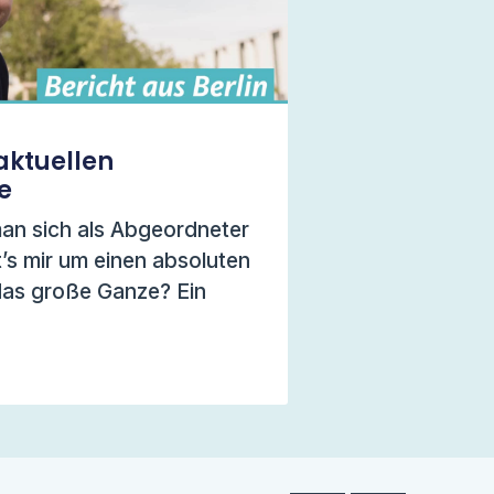
aktuellen
e
n sich als Abgeordneter
’s mir um einen absoluten
das große Ganze? Ein