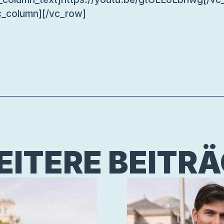
c_column][/vc_row]
ITERE BEITR