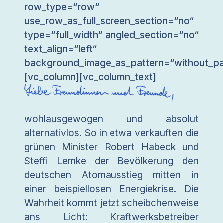
row_type=“row“
use_row_as_full_screen_section=“no“
type=“full_width“ angled_section=“no“
text_align=“left“
background_image_as_pattern=“without_pa
[vc_column][vc_column_text]
wohlausgewogen und absolut
alternativlos. So in etwa verkauften die
grünen Minister Robert Habeck und
Steffi Lemke der Bevölkerung den
deutschen Atomausstieg mitten in
einer beispiellosen Energiekrise. Die
Wahrheit kommt jetzt scheibchenweise
ans Licht: Kraftwerksbetreiber