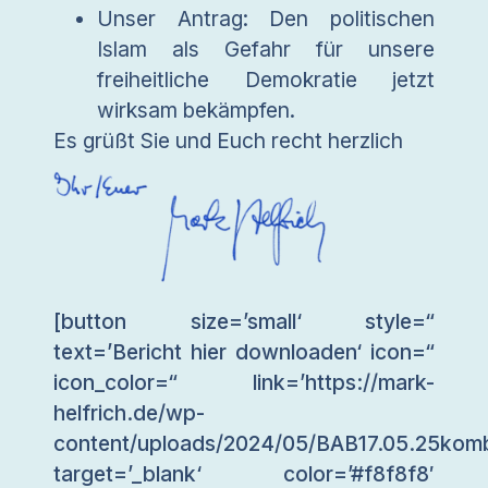
Unser Antrag: Den politischen
Islam als Gefahr für unsere
freiheitliche Demokratie jetzt
wirksam bekämpfen.
Es grüßt Sie und Euch recht herzlich
[button size=’small‘ style=“
text=’Bericht hier downloaden‘ icon=“
icon_color=“ link=’https://mark-
helfrich.de/wp-
content/uploads/2024/05/BAB17.05.25komb
target=’_blank‘ color=’#f8f8f8′