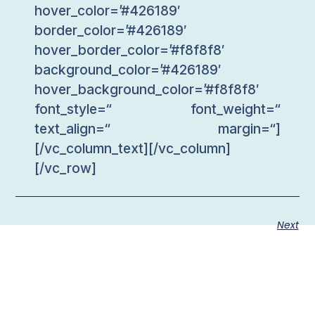
hover_color=’#426189′
border_color=’#426189′
hover_border_color=’#f8f8f8′
background_color=’#426189′
hover_background_color=’#f8f8f8′
font_style=“ font_weight=“
text_align=“ margin=“]
[/vc_column_text][/vc_column]
[/vc_row]
Next