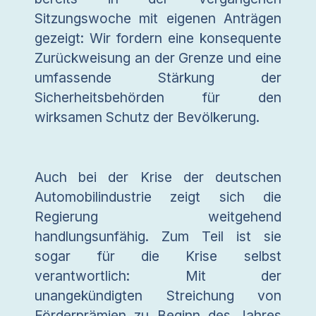
Sitzungswoche mit eigenen Anträgen
gezeigt: Wir fordern eine konsequente
Zurückweisung an der Grenze und eine
umfassende Stärkung der
Sicherheitsbehörden für den
wirksamen Schutz der Bevölkerung.
Auch bei der Krise der deutschen
Automobilindustrie zeigt sich die
Regierung weitgehend
handlungsunfähig. Zum Teil ist sie
sogar für die Krise selbst
verantwortlich: Mit der
unangekündigten Streichung von
Förderprämien zu Beginn des Jahres