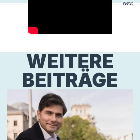
Next
WEITERE
BEITRÄGE