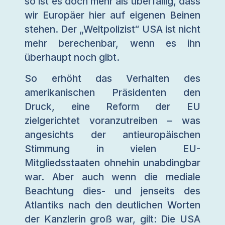
so ist es doch mehr als überfällig, dass
wir Europäer hier auf eigenen Beinen
stehen. Der „Weltpolizist“ USA ist nicht
mehr berechenbar, wenn es ihn
überhaupt noch gibt.
So erhöht das Verhalten des
amerikanischen Präsidenten den
Druck, eine Reform der EU
zielgerichtet voranzutreiben – was
angesichts der antieuropäischen
Stimmung in vielen EU-
Mitgliedsstaaten ohnehin unabdingbar
war. Aber auch wenn die mediale
Beachtung dies- und jenseits des
Atlantiks nach den deutlichen Worten
der Kanzlerin groß war, gilt: Die USA