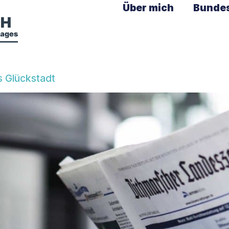
Über mich
Bunde
s Glückstadt