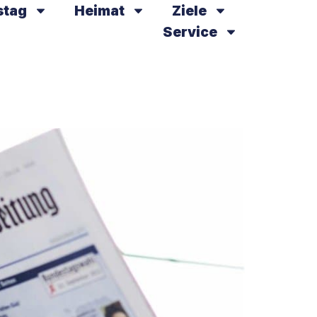
stag
Heimat
Ziele
Service