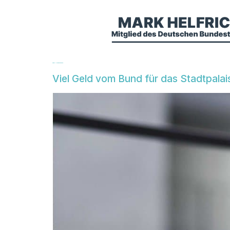
Tag:
8. November 2018
Viel Geld vom Bund für das Stadtpalai