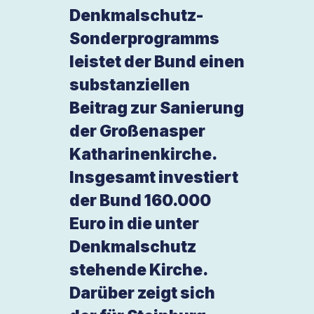
Denkmalschutz-
Sonderprogramms
leistet der Bund einen
substanziellen
Beitrag zur Sanierung
der Großenasper
Katharinenkirche.
Insgesamt investiert
der Bund 160.000
Euro in die unter
Denkmalschutz
stehende Kirche.
Darüber zeigt sich