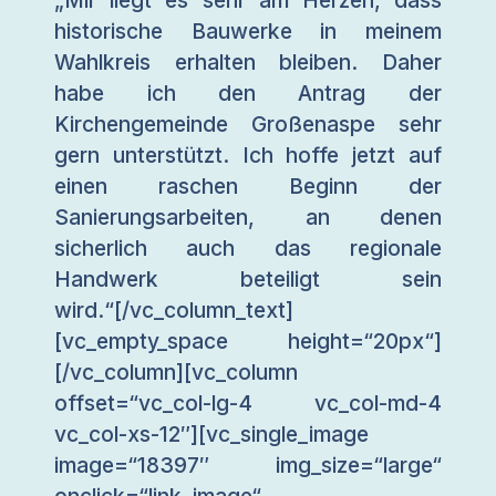
historische Bauwerke in meinem
Wahlkreis erhalten bleiben. Daher
habe ich den Antrag der
Kirchengemeinde Großenaspe sehr
gern unterstützt. Ich hoffe jetzt auf
einen raschen Beginn der
Sanierungsarbeiten, an denen
sicherlich auch das regionale
Handwerk beteiligt sein
wird.“[/vc_column_text]
[vc_empty_space height=“20px“]
[/vc_column][vc_column
offset=“vc_col-lg-4 vc_col-md-4
vc_col-xs-12″][vc_single_image
image=“18397″ img_size=“large“
onclick=“link_image“