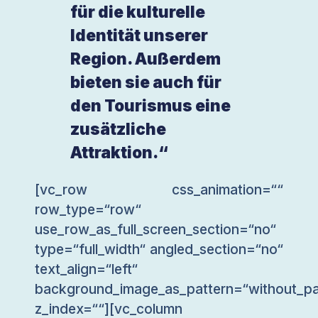
für die kulturelle
Identität unserer
Region. Außerdem
bieten sie auch für
den Tourismus eine
zusätzliche
Attraktion.“
[vc_row css_animation=““
row_type=“row“
use_row_as_full_screen_section=“no“
type=“full_width“ angled_section=“no“
text_align=“left“
background_image_as_pattern=“without_pa
z_index=““][vc_column