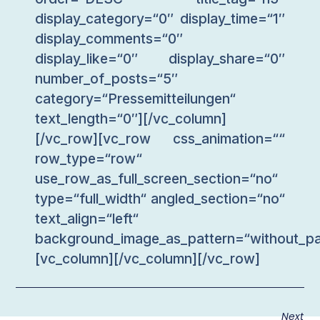
display_category=“0″ display_time=“1″
display_comments=“0″
display_like=“0″ display_share=“0″
number_of_posts=“5″
category=“Pressemitteilungen“
text_length=“0″][/vc_column]
[/vc_row][vc_row css_animation=““
row_type=“row“
use_row_as_full_screen_section=“no“
type=“full_width“ angled_section=“no“
text_align=“left“
background_image_as_pattern=“without_pa
[vc_column][/vc_column][/vc_row]
Next