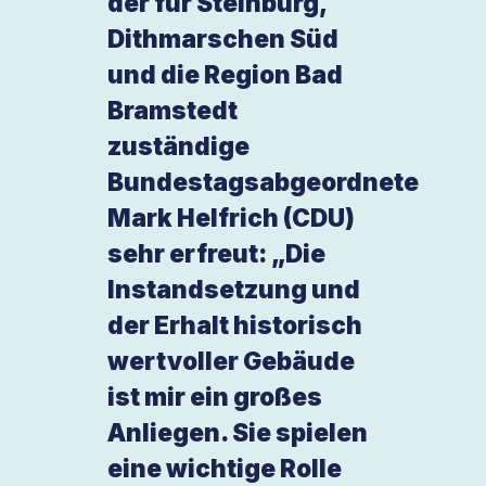
der für Steinburg,
Dithmarschen Süd
und die Region Bad
Bramstedt
zuständige
Bundestagsabgeordnete
Mark Helfrich (CDU)
sehr erfreut: „Die
Instandsetzung und
der Erhalt historisch
wertvoller Gebäude
ist mir ein großes
Anliegen. Sie spielen
eine wichtige Rolle