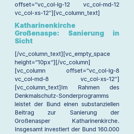
offset=“vc_col-lg-12 vc_col-md-12
vc_col-xs-12″][vc_column_text]
Katharinenkirche
Großenaspe: Sanierung in
Sicht
[/vc_column_text][vc_empty_space
height=“10px“][/vc_column]
[vc_column offset=“vc_col-lg-8
vc_col-md-8 vc_col-xs-12″]
[vc_column_text]Im Rahmen des
Denkmalschutz-Sonderprogramms
leistet der Bund einen substanziellen
Beitrag zur Sanierung der
Großenasper Katharinenkirche.
Insgesamt investiert der Bund 160.000