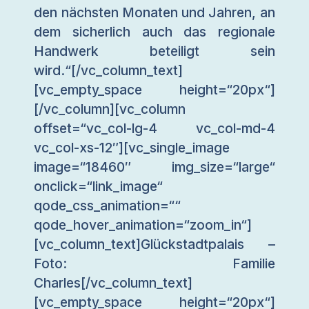
den nächsten Monaten und Jahren, an
dem sicherlich auch das regionale
Handwerk beteiligt sein
wird.“[/vc_column_text]
[vc_empty_space height=“20px“]
[/vc_column][vc_column
offset=“vc_col-lg-4 vc_col-md-4
vc_col-xs-12″][vc_single_image
image=“18460″ img_size=“large“
onclick=“link_image“
qode_css_animation=““
qode_hover_animation=“zoom_in“]
[vc_column_text]Glückstadtpalais –
Foto: Familie
Charles[/vc_column_text]
[vc_empty_space height=“20px“]