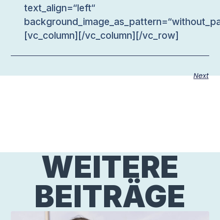
text_align=“left“
background_image_as_pattern=“without_pa
[vc_column][/vc_column][/vc_row]
Next
WEITERE
BEITRÄGE