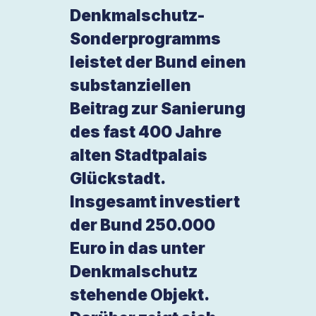
Denkmalschutz-
Sonderprogramms
leistet der Bund einen
substanziellen
Beitrag zur Sanierung
des fast 400 Jahre
alten Stadtpalais
Glückstadt.
Insgesamt investiert
der Bund 250.000
Euro in das unter
Denkmalschutz
stehende Objekt.