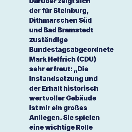
Darüber zeigt sich
der für Steinburg,
Dithmarschen Süd
und Bad Bramstedt
zuständige
Bundestagsabgeordnete
Mark Helfrich (CDU)
sehr erfreut: „Die
Instandsetzung und
der Erhalt historisch
wertvoller Gebäude
ist mir ein großes
Anliegen. Sie spielen
eine wichtige Rolle