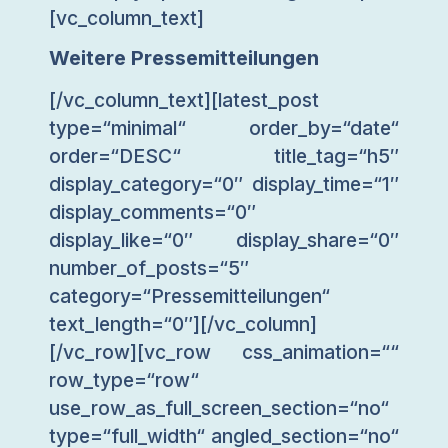
[vc_column_text]
Weitere Pressemitteilungen
[/vc_column_text][latest_post
type=“minimal“ order_by=“date“
order=“DESC“ title_tag=“h5″
display_category=“0″ display_time=“1″
display_comments=“0″
display_like=“0″ display_share=“0″
number_of_posts=“5″
category=“Pressemitteilungen“
text_length=“0″][/vc_column]
[/vc_row][vc_row css_animation=““
row_type=“row“
use_row_as_full_screen_section=“no“
type=“full_width“ angled_section=“no“