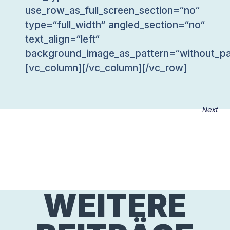
use_row_as_full_screen_section=“no“
type=“full_width“ angled_section=“no“
text_align=“left“
background_image_as_pattern=“without_pa
[vc_column][/vc_column][/vc_row]
Next
WEITERE