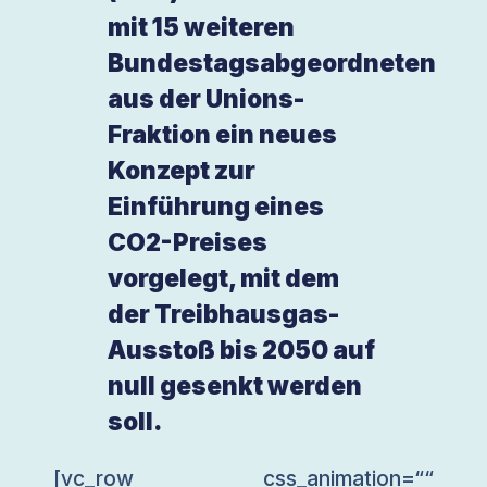
mit 15 weiteren
Bundestagsabgeordneten
aus der Unions-
Fraktion ein neues
Konzept zur
Einführung eines
CO2-Preises
vorgelegt, mit dem
der Treibhausgas-
Ausstoß bis 2050 auf
null gesenkt werden
soll.
[vc_row css_animation=““