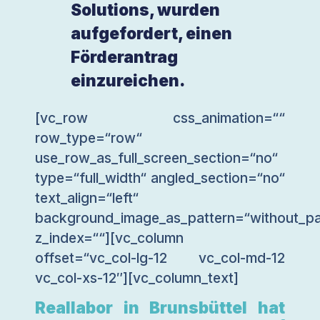
Solutions, wurden
aufgefordert, einen
Förderantrag
einzureichen.
[vc_row css_animation=““
row_type=“row“
use_row_as_full_screen_section=“no“
type=“full_width“ angled_section=“no“
text_align=“left“
background_image_as_pattern=“without_pa
z_index=““][vc_column
offset=“vc_col-lg-12 vc_col-md-12
vc_col-xs-12″][vc_column_text]
Reallabor in Brunsbüttel hat