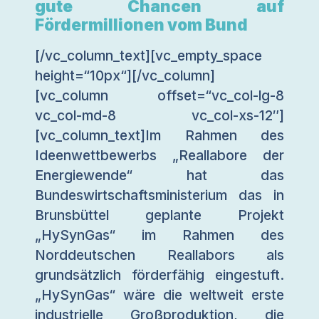
gute Chancen auf
Fördermillionen vom Bund
[/vc_column_text][vc_empty_space
height=“10px“][/vc_column]
[vc_column offset=“vc_col-lg-8
vc_col-md-8 vc_col-xs-12″]
[vc_column_text]Im Rahmen des
Ideenwettbewerbs „Reallabore der
Energiewende“ hat das
Bundeswirtschaftsministerium das in
Brunsbüttel geplante Projekt
„HySynGas“ im Rahmen des
Norddeutschen Reallabors als
grundsätzlich förderfähig eingestuft.
„HySynGas“ wäre die weltweit erste
industrielle Großproduktion, die