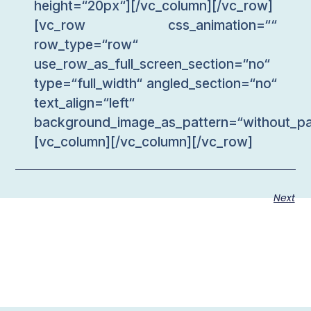
height=“20px“][/vc_column][/vc_row]
[vc_row css_animation=““
row_type=“row“
use_row_as_full_screen_section=“no“
type=“full_width“ angled_section=“no“
text_align=“left“
background_image_as_pattern=“without_pa
[vc_column][/vc_column][/vc_row]
Next