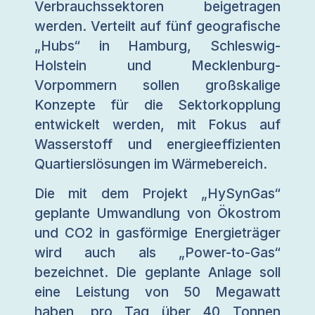
Verbrauchssektoren beigetragen
werden. Verteilt auf fünf geografische
„Hubs“ in Hamburg, Schleswig-
Holstein und Mecklenburg-
Vorpommern sollen großskalige
Konzepte für die Sektorkopplung
entwickelt werden, mit Fokus auf
Wasserstoff und energieeffizienten
Quartierslösungen im Wärmebereich.
Die mit dem Projekt „HySynGas“
geplante Umwandlung von Ökostrom
und CO2 in gasförmige Energieträger
wird auch als „Power-to-Gas“
bezeichnet. Die geplante Anlage soll
eine Leistung von 50 Megawatt
haben, pro Tag über 40 Tonnen