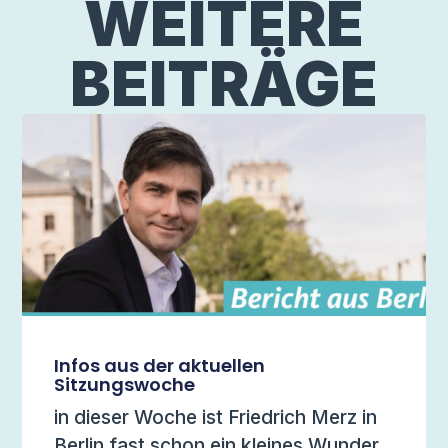
WEITERE
BEITRÄGE
Infos aus der aktuellen
Sitzungswoche
in dieser Woche ist Friedrich Merz in
Berlin fast schon ein kleines Wunder