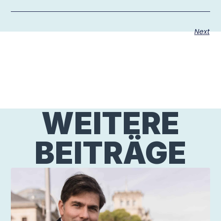
Next
WEITERE
BEITRÄGE