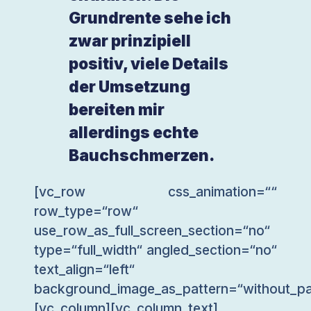
Grundrente sehe ich
zwar prinzipiell
positiv, viele Details
der Umsetzung
bereiten mir
allerdings echte
Bauchschmerzen.
[vc_row css_animation=““
row_type=“row“
use_row_as_full_screen_section=“no“
type=“full_width“ angled_section=“no“
text_align=“left“
background_image_as_pattern=“without_pa
[vc_column][vc_column_text]