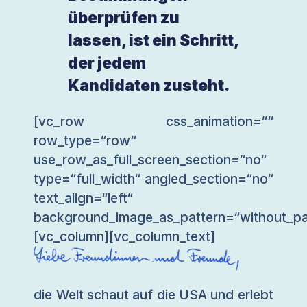
überprüfen zu
lassen, ist ein Schritt,
der jedem
Kandidaten zusteht.
[vc_row css_animation=““
row_type=“row“
use_row_as_full_screen_section=“no“
type=“full_width“ angled_section=“no“
text_align=“left“
background_image_as_pattern=“without_pa
[vc_column][vc_column_text]
die Welt schaut auf die USA und erlebt