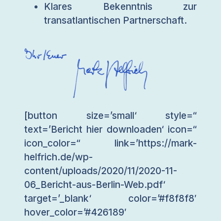
Klares Bekenntnis zur
transatlantischen Partnerschaft.
[button size=’small‘ style=“
text=’Bericht hier downloaden‘ icon=“
icon_color=“ link=’https://mark-
helfrich.de/wp-
content/uploads/2020/11/2020-11-
06_Bericht-aus-Berlin-Web.pdf‘
target=’_blank‘ color=’#f8f8f8′
hover_color=’#426189′