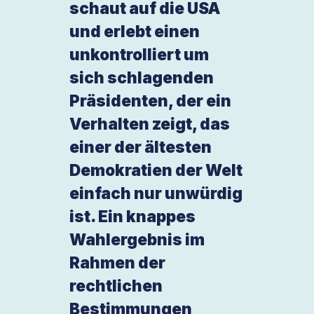
schaut auf die USA
und erlebt einen
unkontrolliert um
sich schlagenden
Präsidenten, der ein
Verhalten zeigt, das
einer der ältesten
Demokratien der Welt
einfach nur unwürdig
ist. Ein knappes
Wahlergebnis im
Rahmen der
rechtlichen
Bestimmungen