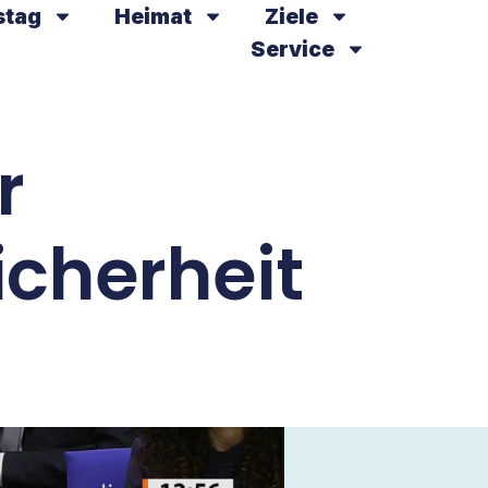
stag
Heimat
Ziele
Service
r
cherheit