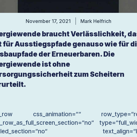
November 17, 2021
Mark Helfrich
ergiewende braucht Verlässlichkeit, d
lt für Ausstiegspfade genauso wie für d
sbaupfade der Erneuerbaren. Die
ergiewende ist ohne
rsorgungssicherheit zum Scheitern
urteilt.
c_row css_animation=““ row_type=“r
_row_as_full_screen_section=“no“ type=“full_wi
gled_section=“no“ text_align=“le