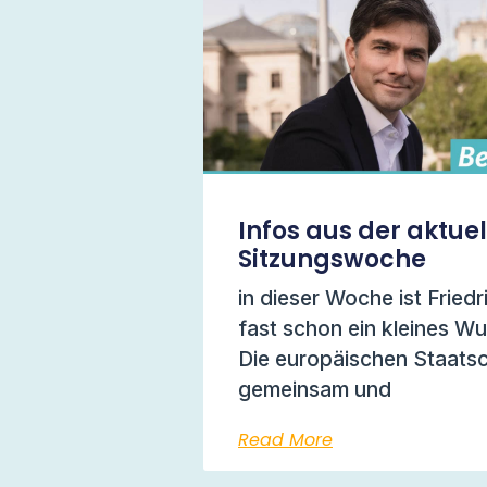
Infos aus der aktue
Sitzungswoche
in dieser Woche ist Friedr
fast schon ein kleines W
Die europäischen Staats
gemeinsam und
Read More