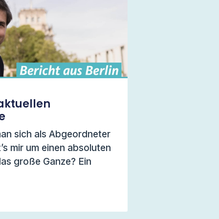
aktuellen
e
n sich als Abgeordneter
’s mir um einen absoluten
das große Ganze? Ein