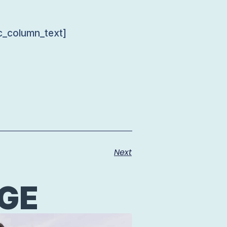
c_column_text]
Next
ÄGE