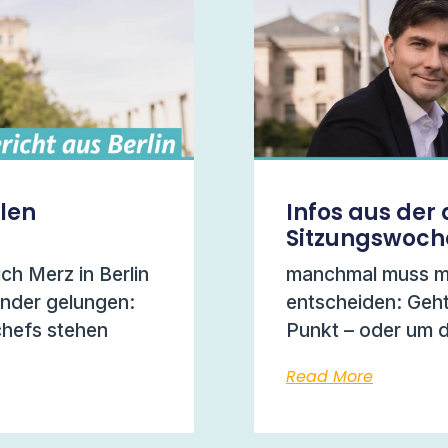
llen
Infos aus der 
Sitzungswoch
ich Merz in Berlin
manchmal muss ma
under gelungen:
entscheiden: Geht
chefs stehen
Punkt – oder um 
Read More