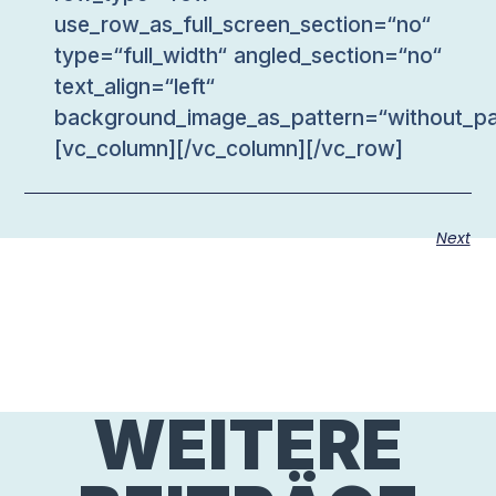
use_row_as_full_screen_section=“no“
type=“full_width“ angled_section=“no“
text_align=“left“
background_image_as_pattern=“without_pa
[vc_column][/vc_column][/vc_row]
Next
WEITERE