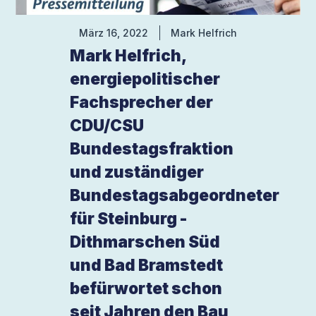
März 16, 2022
Mark Helfrich
Mark Helfrich,
energiepolitischer
Fachsprecher der
CDU/CSU
Bundestagsfraktion
und zuständiger
Bundestagsabgeordneter
für Steinburg -
Dithmarschen Süd
und Bad Bramstedt
befürwortet schon
seit Jahren den Bau