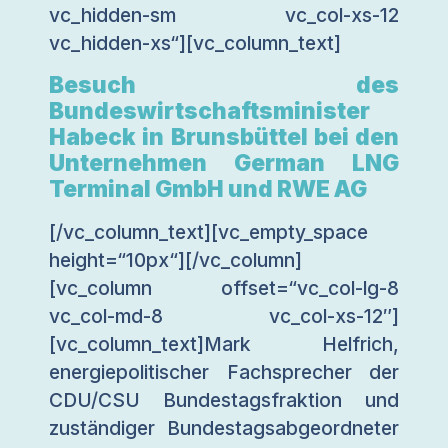
vc_hidden-sm vc_col-xs-12
vc_hidden-xs“][vc_column_text]
Besuch des
Bundeswirtschaftsminister
Habeck in Brunsbüttel bei den
Unternehmen German LNG
Terminal GmbH und RWE AG
[/vc_column_text][vc_empty_space
height=“10px“][/vc_column]
[vc_column offset=“vc_col-lg-8
vc_col-md-8 vc_col-xs-12″]
[vc_column_text]Mark Helfrich,
energiepolitischer Fachsprecher der
CDU/CSU Bundestagsfraktion und
zuständiger Bundestagsabgeordneter