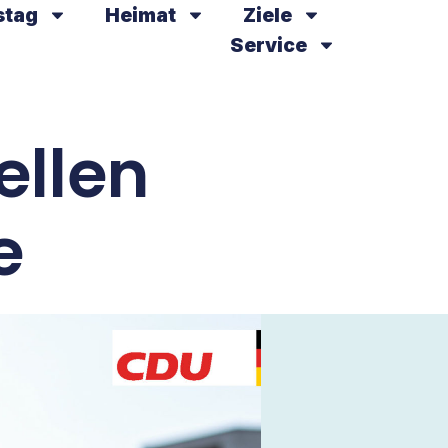
stag
Heimat
Ziele
Service
ellen
e