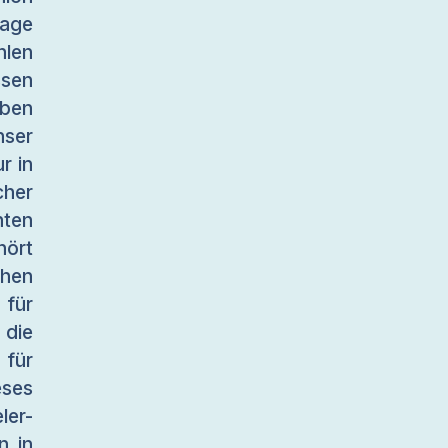
lage
hlen
ssen
aben
ser
r in
cher
ten
hört
ehen
 für
 die
 für
ses
ler-
n in