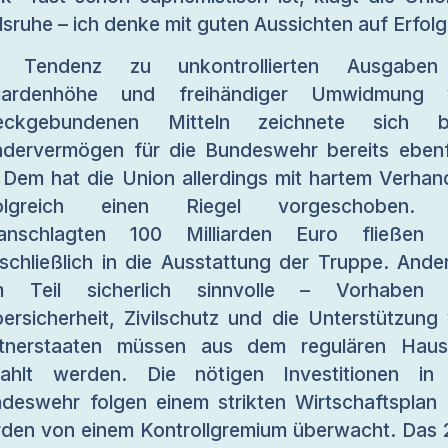
lsruhe – ich denke mit guten Aussichten auf Erfolg
e Tendenz zu unkontrollierten Ausgaben
lliardenhöhe und freihändiger Umwidmung 
eckgebundenen Mitteln zeichnete sich b
dervermögen für die Bundeswehr bereits ebenf
 Dem hat die Union allerdings mit hartem Verhan
folgreich einen Riegel vorgeschoben. 
ranschlagten 100 Milliarden Euro fließen 
schließlich in die Ausstattung der Truppe. Ande
m Teil sicherlich sinnvolle – Vorhaben 
ersicherheit, Zivilschutz und die Unterstützung
tnerstaaten müssen aus dem regulären Haus
ahlt werden. Die nötigen Investitionen in
deswehr folgen einem strikten Wirtschaftsplan
den von einem Kontrollgremium überwacht. Das