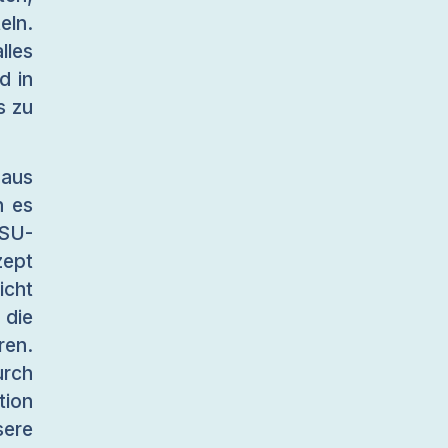
eln.
lles
d in
s zu
 aus
n es
SU-
zept
icht
die
ren.
urch
tion
sere