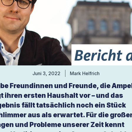
Juni 3, 2022
Mark Helfrich
ebe Freundinnen und Freunde, die Ampe
gt ihren ersten Haushalt vor – und das
gebnis fällt tatsächlich noch ein Stück
hlimmer aus als erwartet. Für die große
agen und Probleme unserer Zeit kennt