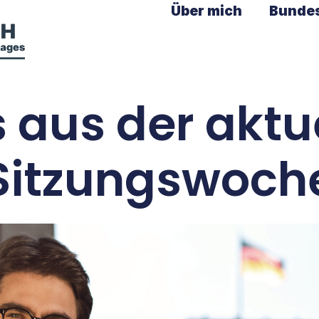
Über mich
Bunde
s aus der aktu
Sitzungswoch