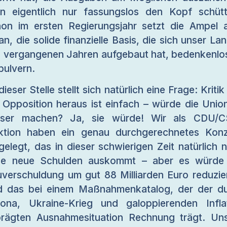
n eigentlich nur fassungslos den Kopf schütt
on im ersten Regierungsjahr setzt die Ampel a
an, die solide finanzielle Basis, die sich unser Lan
 vergangenen Jahren aufgebaut hat, bedenkenlo
pulvern.
dieser Stelle stellt sich natürlich eine Frage: Kritik
 Opposition heraus ist einfach – würde die Unio
sser machen? Ja, sie würde! Wir als CDU/C
ktion haben ein genau durchgerechnetes Kon
gelegt, das in dieser schwierigen Zeit natürlich n
ne neue Schulden auskommt – aber es würde 
verschuldung um gut 88 Milliarden Euro reduzie
 das bei einem Maßnahmenkatalog, der der d
ona, Ukraine-Krieg und galoppierenden Infla
rägten Ausnahmesituation Rechnung trägt. Un