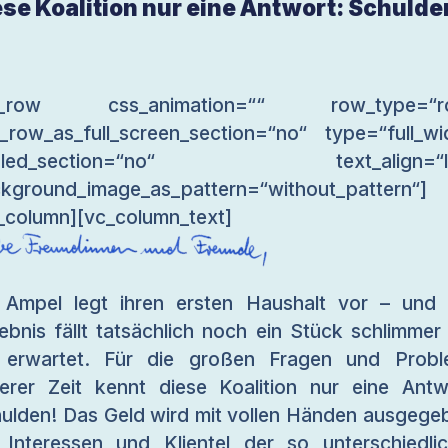
ese Koalition nur eine Antwort: Schulde
c_row css_animation=““ row_type=“r
_row_as_full_screen_section=“no“ type=“full_wi
gled_section=“no“ text_align=“le
kground_image_as_pattern=“without_pattern“]
_column][vc_column_text]
 Ampel legt ihren ersten Haushalt vor – und
ebnis fällt tatsächlich noch ein Stück schlimmer
 erwartet. Für die großen Fragen und Prob
erer Zeit kennt diese Koalition nur eine Antw
ulden! Das Geld wird mit vollen Händen ausgege
Interessen und Klientel der so unterschiedli