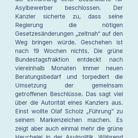
Asylbewerber beschlossen. Der
Kanzler sicherte zu, dass seine
Regierung die nötigen
Gesetzesänderungen „zeitnah“ auf den
Weg bringen würde. Geschehen ist
nach 19 Wochen nichts. Die grüne
Bundestagsfraktion entdeckt nach
viereinhalb Monaten immer neuen
Beratungsbedarf und torpediert die
Umsetzung der gemeinsam
getroffenen Beschlüsse. Das sagt viel
über die Autorität eines Kanzlers aus.
Einst wollte Olaf Scholz „Führung“ zu
seinem Markenzeichen machen. Es
zeigt aber auch einmal mehr die grüne
Heuchelei in der Asylpolitik. Während