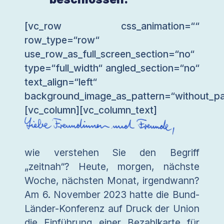
[vc_row css_animation=““
row_type=“row“
use_row_as_full_screen_section=“no“
type=“full_width“ angled_section=“no“
text_align=“left“
background_image_as_pattern=“without_pa
[vc_column][vc_column_text]
wie verstehen Sie den Begriff
„zeitnah“? Heute, morgen, nächste
Woche, nächsten Monat, irgendwann?
Am 6. November 2023 hatte die Bund-
Länder-Konferenz auf Druck der Union
die Einführung einer Bezahlkarte für