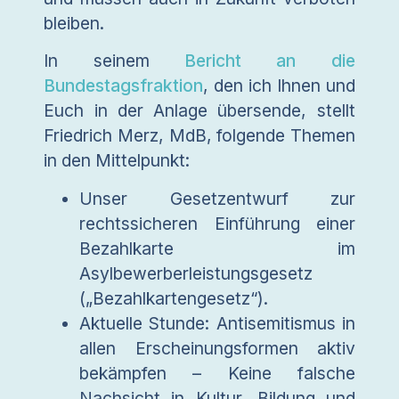
bleiben.
In seinem
Bericht an die
Bundestagsfraktion
, den ich Ihnen und
Euch in der Anlage übersende, stellt
Friedrich Merz, MdB, folgende Themen
in den Mittelpunkt:
Unser Gesetzentwurf zur
rechtssicheren Einführung einer
Bezahlkarte im
Asylbewerberleistungsgesetz
(„Bezahlkartengesetz“).
Aktuelle Stunde: Antisemitismus in
allen Erscheinungsformen aktiv
bekämpfen – Keine falsche
Nachsicht in Kultur, Bildung und