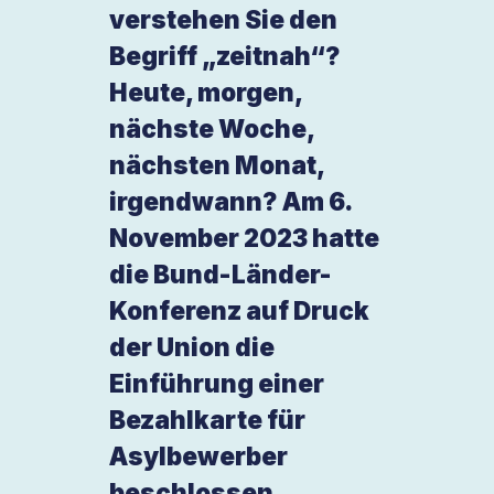
verstehen Sie den
Begriff „zeitnah“?
Heute, morgen,
nächste Woche,
nächsten Monat,
irgendwann? Am 6.
November 2023 hatte
die Bund-Länder-
Konferenz auf Druck
der Union die
Einführung einer
Bezahlkarte für
Asylbewerber
beschlossen.