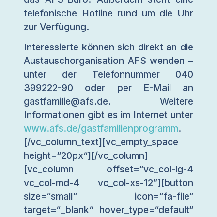
telefonische Hotline rund um die Uhr
zur Verfügung.
Interessierte können sich direkt an die
Austauschorganisation AFS wenden –
unter der Telefonnummer 040
399222-90 oder per E-Mail an
gastfamilie@afs.de. Weitere
Informationen gibt es im Internet unter
www.afs.de/gastfamilienprogramm
.
[/vc_column_text][vc_empty_space
height=“20px“][/vc_column]
[vc_column offset=“vc_col-lg-4
vc_col-md-4 vc_col-xs-12″][button
size=“small“ icon=“fa-file“
target=“_blank“ hover_type=“default“