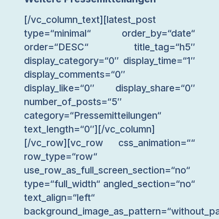
[/vc_column_text][latest_post
type=“minimal“ order_by=“date“
order=“DESC“ title_tag=“h5″
display_category=“0″ display_time=“1″
display_comments=“0″
display_like=“0″ display_share=“0″
number_of_posts=“5″
category=“Pressemitteilungen“
text_length=“0″][/vc_column]
[/vc_row][vc_row css_animation=““
row_type=“row“
use_row_as_full_screen_section=“no“
type=“full_width“ angled_section=“no“
text_align=“left“
background_image_as_pattern=“without_pa