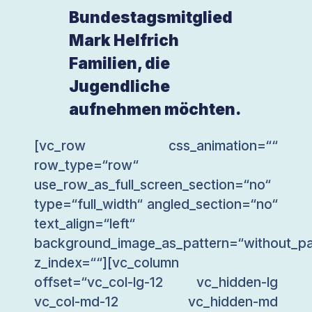
Bundestagsmitglied
Mark Helfrich
Familien, die
Jugendliche
aufnehmen möchten.
[vc_row css_animation=““
row_type=“row“
use_row_as_full_screen_section=“no“
type=“full_width“ angled_section=“no“
text_align=“left“
background_image_as_pattern=“without_pa
z_index=““][vc_column
offset=“vc_col-lg-12 vc_hidden-lg
vc_col-md-12 vc_hidden-md