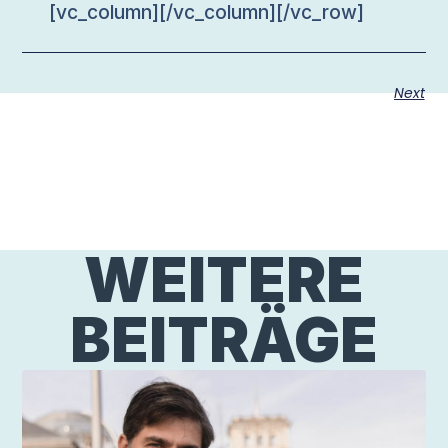
[vc_column][/vc_column][/vc_row]
Next
WEITERE
BEITRÄGE