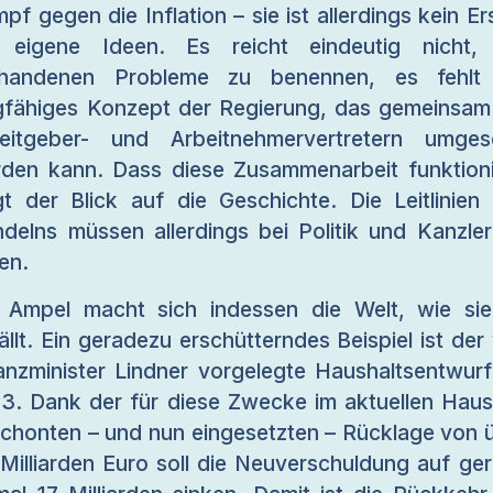
pf gegen die Inflation – sie ist allerdings kein Er
 eigene Ideen. Es reicht eindeutig nicht,
rhandenen Probleme zu benennen, es fehlt 
gfähiges Konzept der Regierung, das gemeinsam
eitgeber- und Arbeitnehmervertretern umges
den kann. Dass diese Zusammenarbeit funktioni
gt der Blick auf die Geschichte. Die Leitlinien
delns müssen allerdings bei Politik und Kanzle
gen.
 Ampel macht sich indessen die Welt, wie sie
ällt. Ein geradezu erschütterndes Beispiel ist der
anzminister Lindner vorgelegte Haushaltsentwurf
3. Dank der für diese Zwecke im aktuellen Haus
chonten – und nun eingesetzten – Rücklage von 
Milliarden Euro soll die Neuverschuldung auf ge