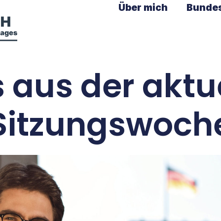
Über mich
Bunde
s aus der aktu
Sitzungswoch