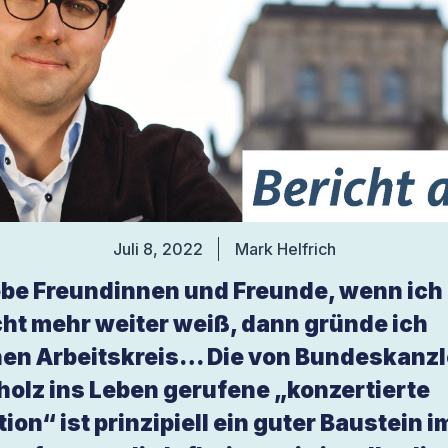
Juli 8, 2022
Mark Helfrich
ebe Freundinnen und Freunde, wenn ich
cht mehr weiter weiß, dann gründe ich
nen Arbeitskreis… Die von Bundeskanzl
holz ins Leben gerufene „konzertierte
tion“ ist prinzipiell ein guter Baustein i