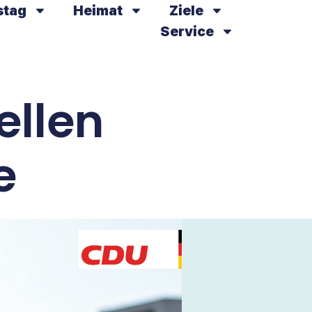
stag
Heimat
Ziele
Service
ellen
e