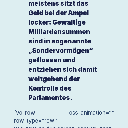
meistens sitzt das
Geld bei der Ampel
locker: Gewaltige
Milliardensummen
sind in sogenannte
„Sondervormögen“
geflossen und
entziehen sich damit
weitgehend der
Kontrolle des
Parlamentes.
[vc_row css_animation=““
row_type=“row“