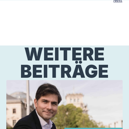
Next
WEITERE
BEITRÄGE